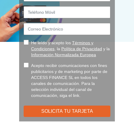
Teléfono Móvil
Sólo se aceptan números
Correo Electrónico
He leído y acepto los
Términos y
Condiciones
, la
Política de Privacidad
y la
Información Normalizada Europea
Acepto recibir comunicaciones con fines
publicitarios y de marketing por parte de
ACCESS FINANCE SL en todos los
canales de comunicación. Para la
selección individual del canal de
comunicación, siga el
link
.
SOLICITA TU TARJETA