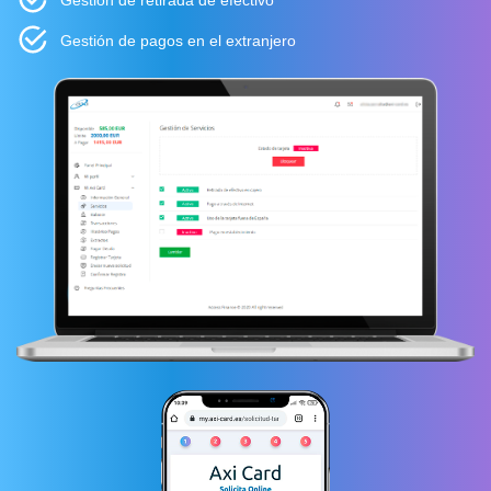
Gestión de retirada de efectivo
Gestión de pagos en el extranjero