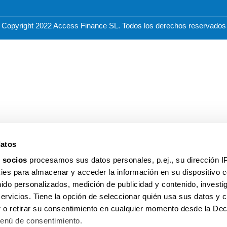
Copyright 2022 Access Finance SL. Todos los derechos reservados
datos
 socios
procesamos sus datos personales, p.ej., su dirección I
es para almacenar y acceder la información en su dispositivo co
nido personalizados, medición de publicidad y contenido, investi
servicios. Tiene la opción de seleccionar quién usa sus datos y 
 o retirar su consentimiento en cualquier momento desde la Dec
Menú de consentimiento.